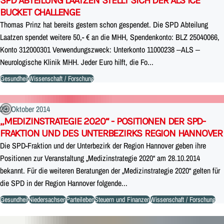
SPD ABTEILUNG LAATZEN STELLT SICH DER ALS ICE
BUCKET CHALLENGE
Thomas Prinz hat bereits gestern schon gespendet. Die SPD Abteilung
Laatzen spendet weitere 50,- € an die MHH, Spendenkonto: BLZ 25040066,
Konto 312000301 Verwendungszweck: Unterkonto 11000238 –ALS –
Neurologische Klinik MHH. Jeder Euro hilft, die Fo...
Gesundheit
Wissenschaft / Forschung
29. Oktober 2014
„MEDIZINSTRATEGIE 2020“ - POSITIONEN DER SPD-
FRAKTION UND DES UNTERBEZIRKS REGION HANNOVER
Die SPD-Fraktion und der Unterbezirk der Region Hannover geben ihre
Positionen zur Veranstaltung „Medizinstrategie 2020“ am 28.10.2014
bekannt. Für die weiteren Beratungen der „Medizinstrategie 2020“ gelten für
die SPD in der Region Hannover folgende...
Gesundheit
Niedersachsen
Parteileben
Steuern und Finanzen
Wissenschaft / Forschung